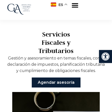
ES
Servicios
Fiscales y
Tributarios
Abrir
Gestión y asesoramiento en temas fiscales, como
declaración de impuestos, planificación tributaria
y cumplimiento de obligaciones fiscales.
Agendar asesoría